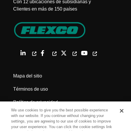
Con 12 ubicaciones de subsidiarias y
Clientes en más de 150 países
Mapa del sitio
Términos de uso
Política de privacidad
We use cookies to give you the best possible experience
Advertencias legales
with our website. If you continue without changing your
settings, you are agreeing to our use of cookies to improve
your user experience. You can click the cookie settings link
Cookie Settings