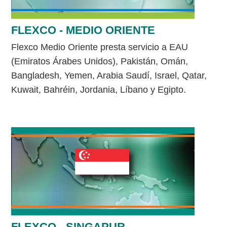
FLEXCO - MEDIO ORIENTE
Flexco Medio Oriente presta servicio a EAU
(Emiratos Árabes Unidos), Pakistán, Omán,
Bangladesh, Yemen, Arabia Saudí, Israel, Qatar,
Kuwait, Bahréin, Jordania, Líbano y Egipto.
FLEXCO - SINGAPUR