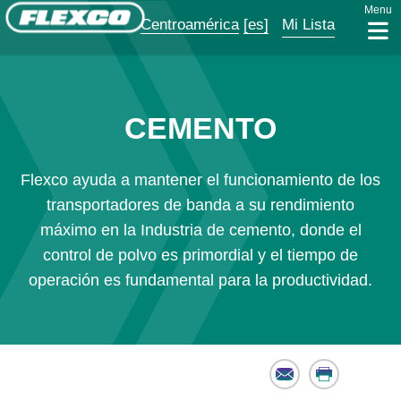
Menu
Centroamérica
[es]
Mi Lista
CEMENTO
Flexco ayuda a mantener el funcionamiento de los
transportadores de banda a su rendimiento
máximo en la Industria de cemento, donde el
control de polvo es primordial y el tiempo de
operación es fundamental para la productividad.
Email
Print