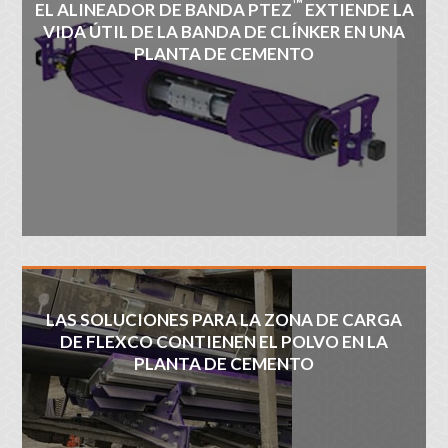
™
EL ALINEADOR DE BANDA PTEZ
EXTIENDE LA
VIDA ÚTIL DE LA BANDA DE CLÍNKER EN UNA
PLANTA DE CEMENTO
LAS SOLUCIONES PARA LA ZONA DE CARGA
DE FLEXCO CONTIENEN EL POLVO EN LA
PLANTA DE CEMENTO