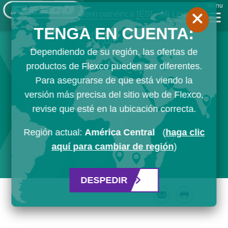
Menu
Centroamérica
[ES]
Mi Lista
TENGA EN CUENTA:
Dependiendo de su región, las ofertas de
productos de Flexco pueden ser diferentes.
Para asegurarse de que está viendo la
versión más precisa del sitio web de Flexco,
revise que esté en la ubicación correcta.
Región actual:
América Central
(
haga clic
aquí para cambiar de región
)
DESPEDIR
Email
Print