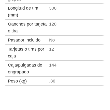
Longitud de tira
300
(mm)
Ganchos por tarjeta
120
o tira
Pasador incluido
No
Tarjetas o tiras por
12
caja
Caja/pulgadas de
144
engrapado
Peso (kg)
.36