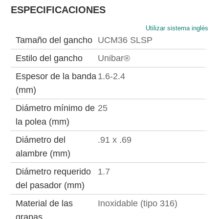
ESPECIFICACIONES
Utilizar sistema inglés
Tamaño del gancho
UCM36 SLSP
Estilo del gancho
Unibar®
Espesor de la banda
1.6-2.4
(mm)
Diámetro mínimo de
25
la polea (mm)
Diámetro del
.91 x .69
alambre (mm)
Diámetro requerido
1.7
del pasador (mm)
Material de las
Inoxidable (tipo 316)
grapas